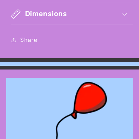
Dimensions
Share