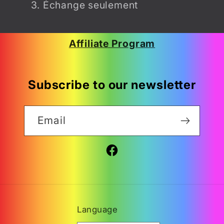
Échange seulement
Affiliate Program
Subscribe to our newsletter
Email
Facebook
Language